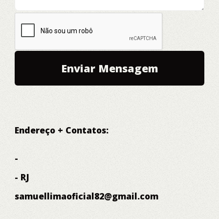
Endereço + Contatos:
-
- RJ
samuellimaoficial82@gmail.com