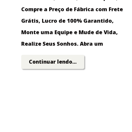
Compre a Preço de Fábrica com Frete
Grátis, Lucro de 100% Garantido,
Monte uma Equipe e Mude de Vida,
Realize Seus Sonhos. Abra um
Grande Negócio Investindo Pouco
Continuar lendo...
Dinheiro!