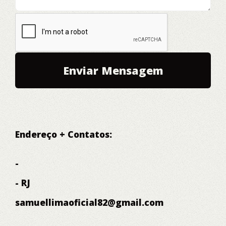
Endereço + Contatos:
-
- RJ
samuellimaoficial82@gmail.com