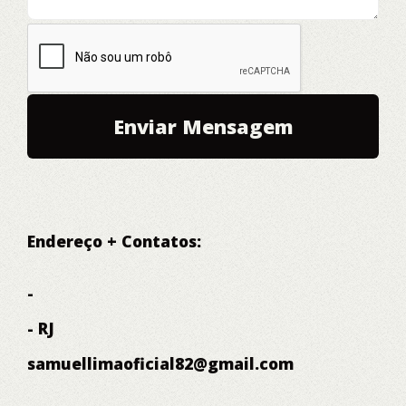
Endereço + Contatos:
-
- RJ
samuellimaoficial82@gmail.com