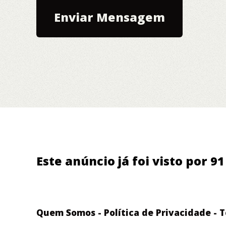
Este anúncio já foi visto por 9
Quem Somos
-
Política de Privacidade
-
T