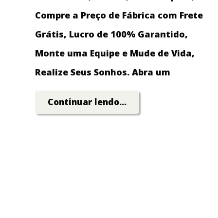
Compre a Preço de Fábrica com Frete
Grátis, Lucro de 100% Garantido,
Monte uma Equipe e Mude de Vida,
Realize Seus Sonhos. Abra um
Grande Negócio Investindo Pouco
Continuar lendo...
Dinheiro!