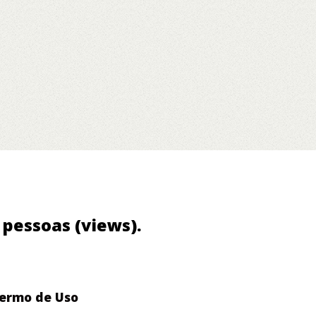
1 pessoas (views).
ermo de Uso