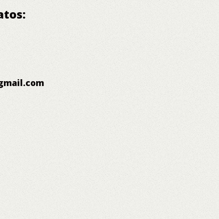
atos:
gmail.com