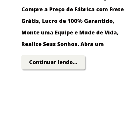
Compre a Preço de Fábrica com Frete
Grátis, Lucro de 100% Garantido,
Monte uma Equipe e Mude de Vida,
Realize Seus Sonhos. Abra um
Grande Negócio Investindo Pouco
Continuar lendo...
Dinheiro!