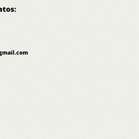
atos:
gmail.com