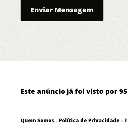
Este anúncio já foi visto por 9
Quem Somos
-
Política de Privacidade
-
T