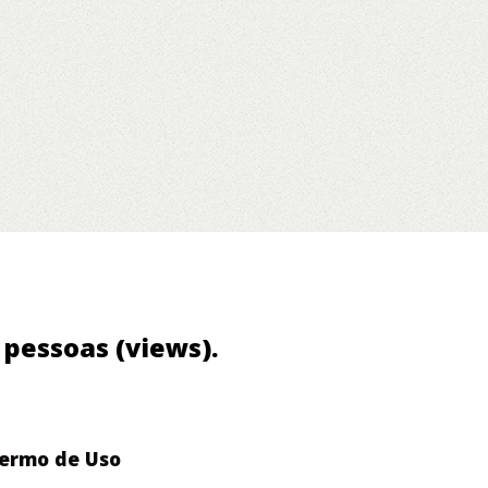
5 pessoas (views).
ermo de Uso