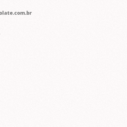
late.com.br
e