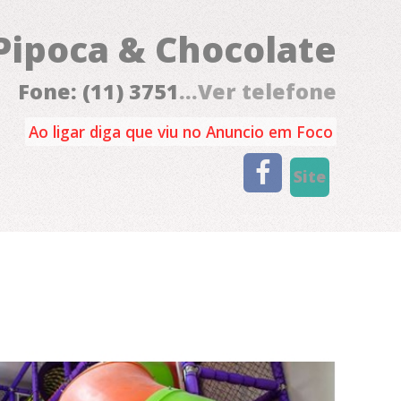
Pipoca & Chocolate
Fone: (11) 3751
...Ver telefone
Ao ligar diga que viu no Anuncio em Foco
Site