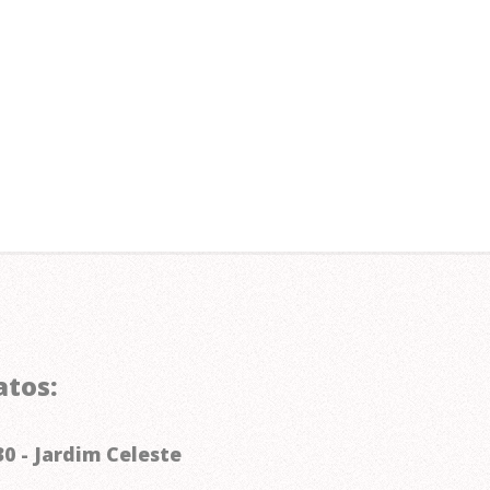
atos:
0 - Jardim Celeste