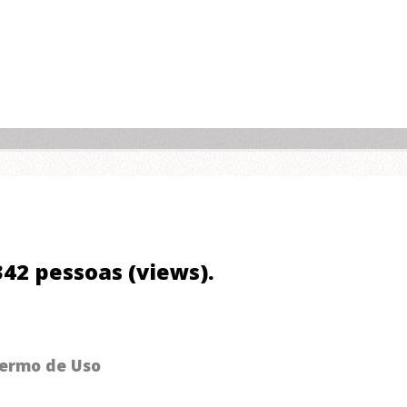
.342 pessoas (views).
ermo de Uso