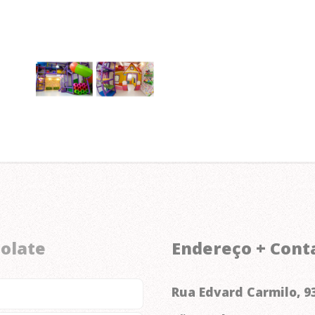
colate
Endereço + Cont
Rua Edvard Carmilo, 93