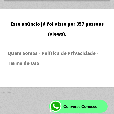
Este anúncio já foi visto por 357 pessoas
(views).
Quem Somos
-
Política de Privacidade
-
Termo de Uso
14425 (William )
Converse Conosco !