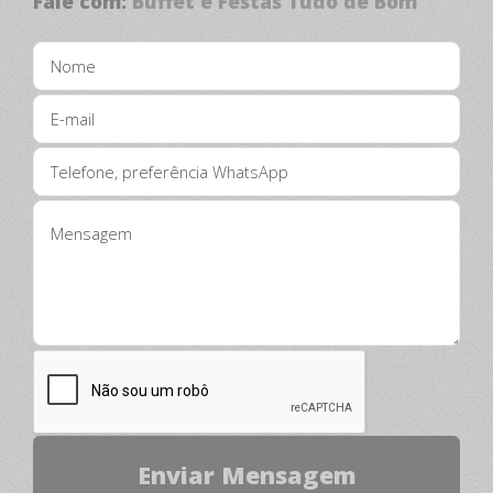
Fale com:
Buffet e Festas Tudo de Bom
profissionalismo.