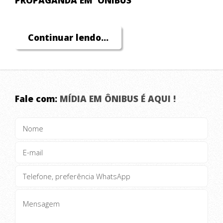
PROPAGANDA EM
ÔNIBUS
FAÇA SEU ORÇAMENTO
Continuar lendo...
CHAME NO WHATSAAP!!!
Fale com:
MÍDIA EM ÔNIBUS É AQUI !