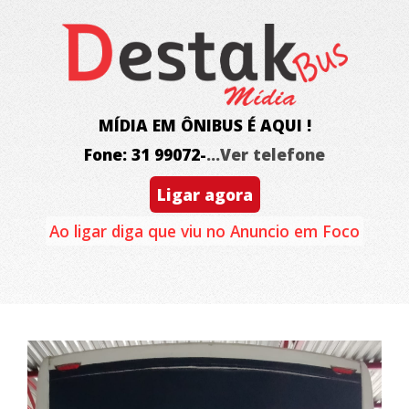
MÍDIA EM ÔNIBUS É AQUI !
Fone: 31 99072-
...Ver telefone
Ligar agora
Ao ligar diga que viu no Anuncio em Foco