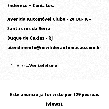
Endereço + Contatos:
Avenida Automóvel Clube - 20 Qu- A -
Santa crus da Serra
Duque de Caxias - RJ
atendimento@newliderautomacao.com.br
(21) 3653
...Ver telefone
Este anúncio já foi visto por 129 pessoas
(views).