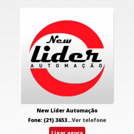
New Líder Automação
Fone: (21) 3653
...Ver telefone
Ligar agora