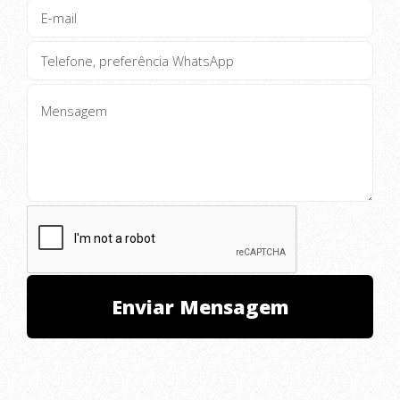
AUTOMAÇÃO COMERCIAL FAST FOOD
AUTOMAÇÃO COMERCIAL PIZZARIA
LANCHONETE E PADARIA