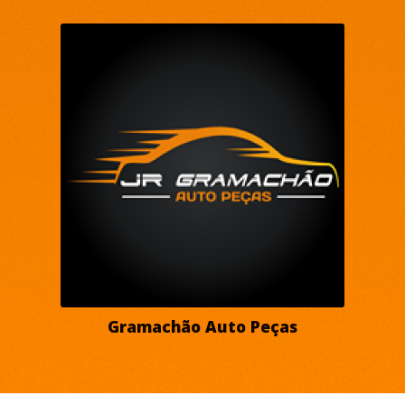
Gramachão Auto Peças