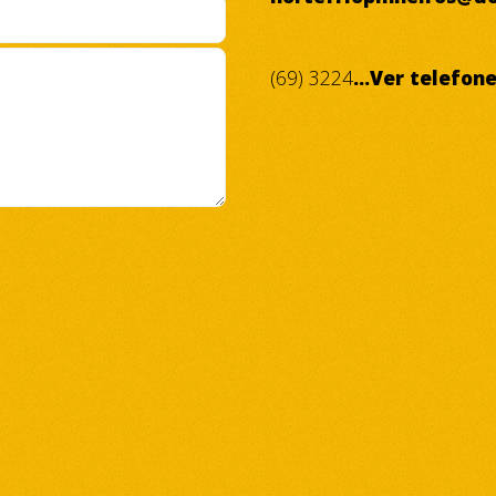
(69) 3224
...Ver telefon