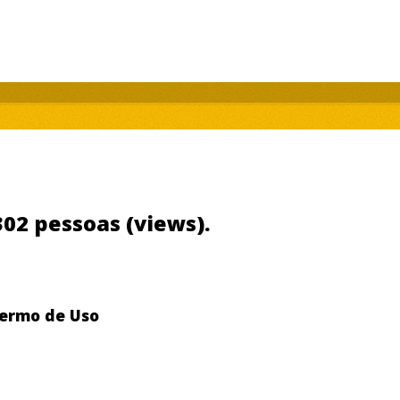
.302 pessoas (views).
ermo de Uso