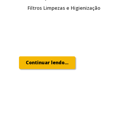
Filtros Limpezas e Higienização
Continuar lendo...