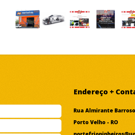
Endereço + Cont
Rua Almirante Barroso 
Porto Velho - RO
nortefriopinheiros@uo