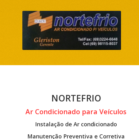
NORTEFRIO
Ar Condicionado para Veículos
Instalação de Ar condicionado
Manutenção Preventiva e Corretiva