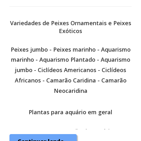
Variedades de Peixes
Ornamentais e Peixes
Exóticos
Peixes jumbo -
Peixes marinho -
Aquarismo
marinho -
Aquarismo Plantado -
Aquarismo
jumbo -
Ciclídeos Americanos -
Ciclídeos
Africanos -
Camarão Caridina -
Camarão
Neocaridina
Plantas para aquário em geral
Montagem e Manutenção de Aquários Doce
e Marinho