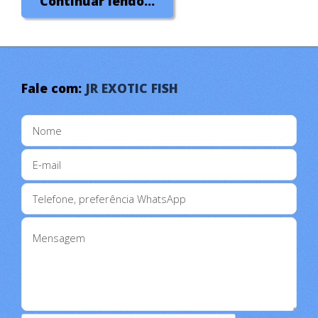
Continuar lendo...
Todos os tipos de Acessórios,
Bombas
e
Filtros
Fale com:
JR EXOTIC FISH