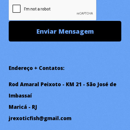
Endereço + Contatos:
Rod Amaral Peixoto - KM 21 - São José de
Imbassaí
Maricá - RJ
jrexoticfish@gmail.com