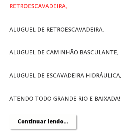
RETROESCAVADEIRA,
ALUGUEL DE RET
ROESCAVADEIRA,
AL
UGUEL DE CAMINHÃ
O BASCULA
NTE,
ALUGUEL DE ESCAVADEIRA HIDRÁULICA,
ATENDO TODO GRANDE RIO E BAIXADA!
Continuar lendo...