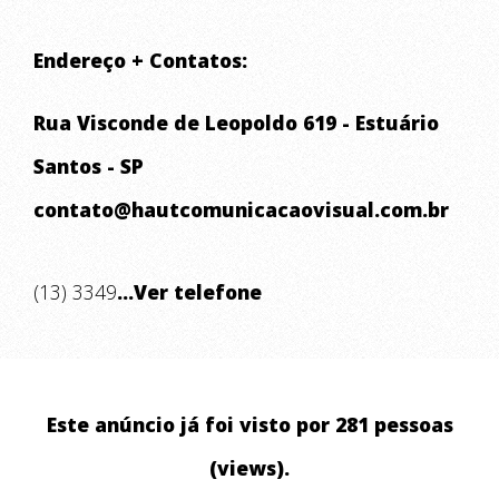
Endereço + Contatos:
Rua Visconde de Leopoldo 619 - Estuário
Santos - SP
contato@hautcomunicacaovisual.com.br
(13) 3349
...Ver telefone
Este anúncio já foi visto por 281 pessoas
(views).