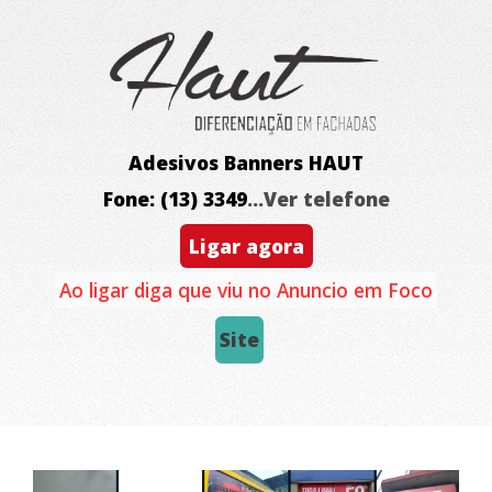
Adesivos Banners HAUT
Fone: (13) 3349
...Ver telefone
Ligar agora
Ao ligar diga que viu no Anuncio em Foco
Site